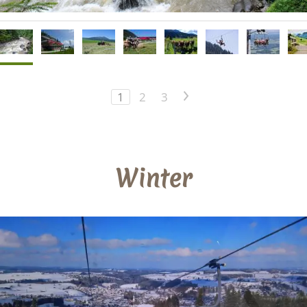
1
2
3
>
Winter