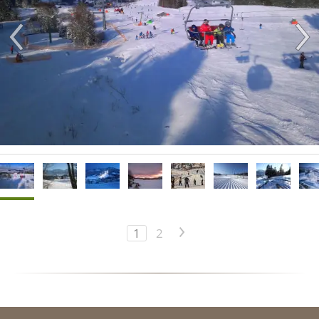
1
2
>