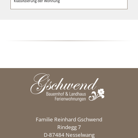
Klassifizierung der Wohnung
Familie Reinhard Gschwend
Rindegg 7
D-87484 Nesselwang