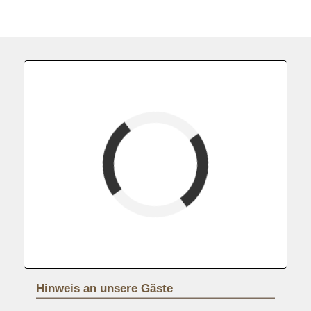
Fewoname
verfügbar (Anreise)
Abreise
verfügbar
belegt
Hinweis an unsere Gäste